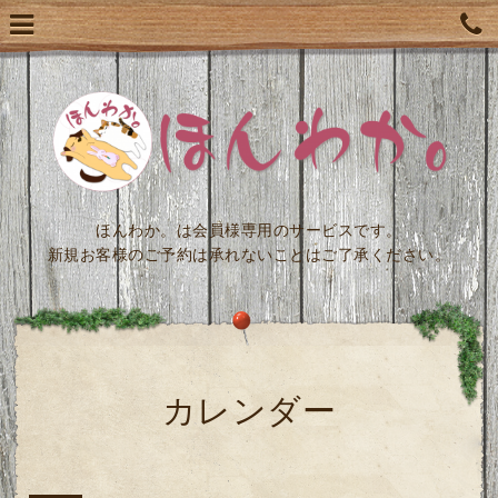
ほんわか。は会員様専用のサービスです。
新規お客様のご予約は承れないことはご了承ください。
カレンダー