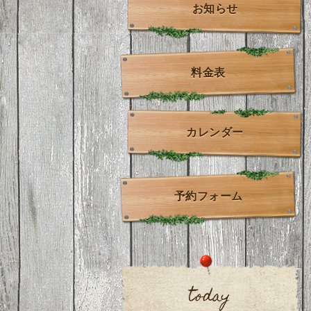
お知らせ
料金表
カレンダー
予約フォーム
today