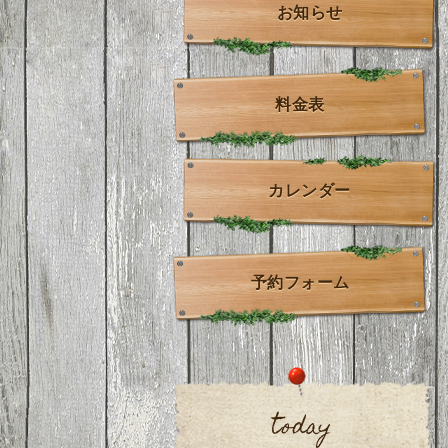
お知らせ
料金表
カレンダー
予約フォーム
today