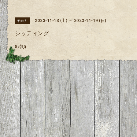
2023-11-18 (土) ～ 2023-11-19 (日)
予約済
シッティング
9時頃