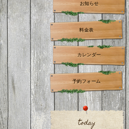
お知らせ
料金表
カレンダー
予約フォーム
today