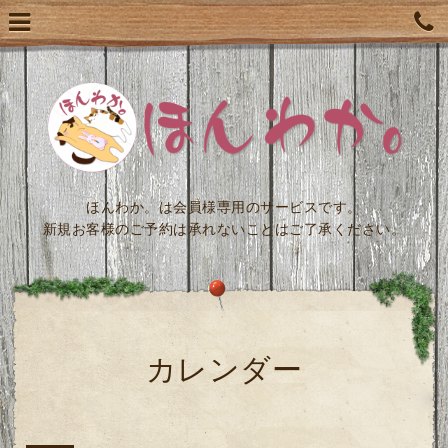
ほんわか。は会員様専用のサービスです。
新規お客様のご予約は承れないことはご了承ください。
カレンダー