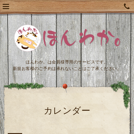
ほんわか。は会員様専用のサービスです。
新規お客様のご予約は承れないことはご了承ください。
カレンダー