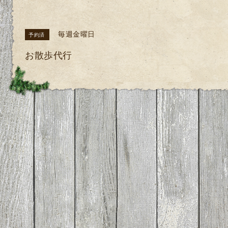
毎週金曜日
予約済
お散歩代行