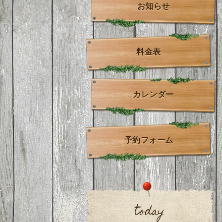
お知らせ
料金表
カレンダー
予約フォーム
today