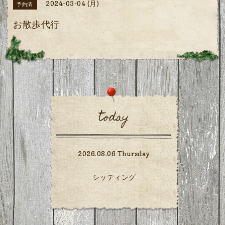
2024-03-04 (月)
予約済
お散歩代行
today
2026.08.06 Thursday
シッティング