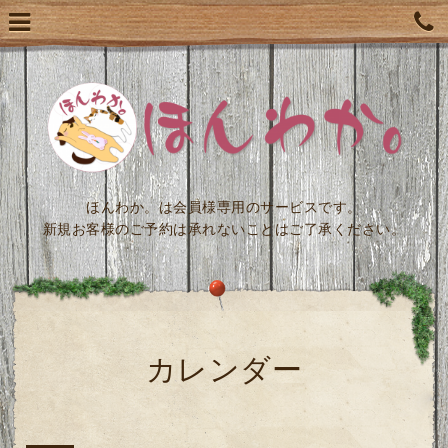
ほんわか。は会員様専用のサービスです。
新規お客様のご予約は承れないことはご了承ください。
カレンダー