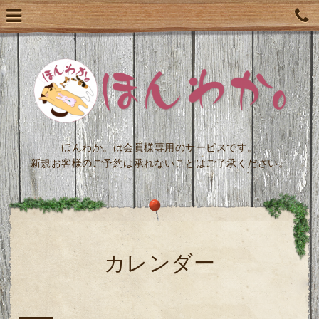
ほんわか。は会員様専用のサービスです。
新規お客様のご予約は承れないことはご了承ください。
カレンダー