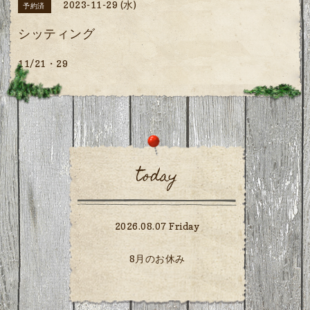
2023-11-29 (水)
予約済
シッティング
11/21・29
today
2026.08.07 Friday
8月のお休み