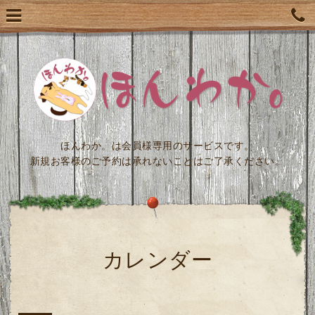
ほんわか。は会員様専用のサービスです。
新規お客様のご予約は承れないことはご了承ください。
カレンダー