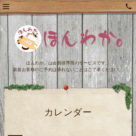
ほんわか。は会員様専用のサービスです。
新規お客様のご予約は承れないことはご了承ください。
カレンダー