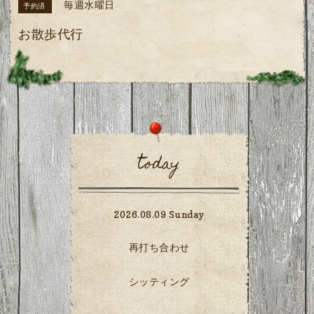
毎週水曜日
予約済
お散歩代行
today
2026.08.09 Sunday
再打ち合わせ
シッティング