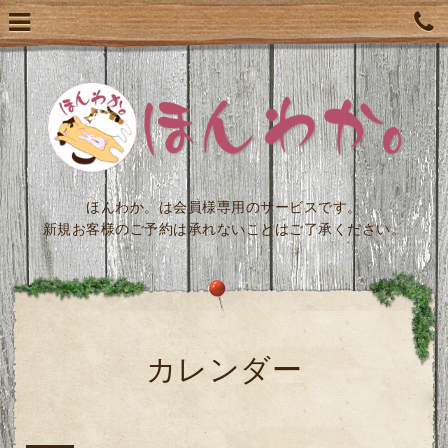
ほんわか。は会員様専用のサービスです。
新規お客様のご予約は承れないことはご了承ください。
カレンダー