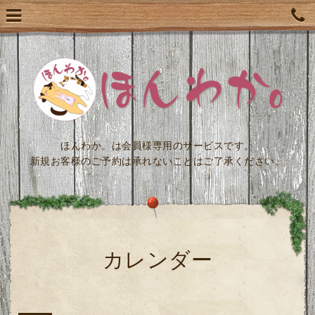
ほんわか。は会員様専用のサービスです。
新規お客様のご予約は承れないことはご了承ください。
カレンダー