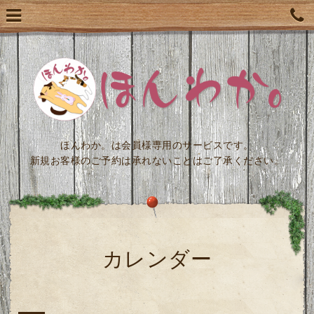
ほんわか。は会員様専用のサービスです。
新規お客様のご予約は承れないことはご了承ください。
カレンダー