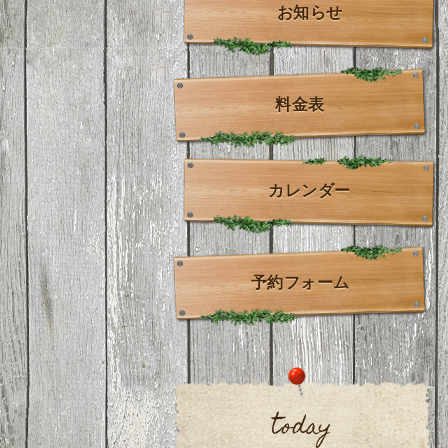
お知らせ
料金表
カレンダー
予約フォーム
today