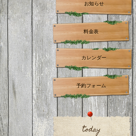
お知らせ
料金表
カレンダー
予約フォーム
today