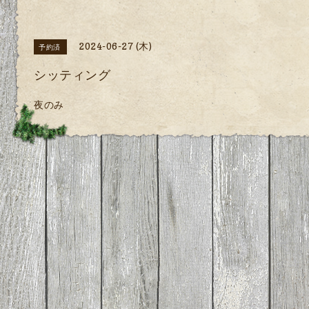
2024-06-27 (木)
予約済
シッティング
夜のみ