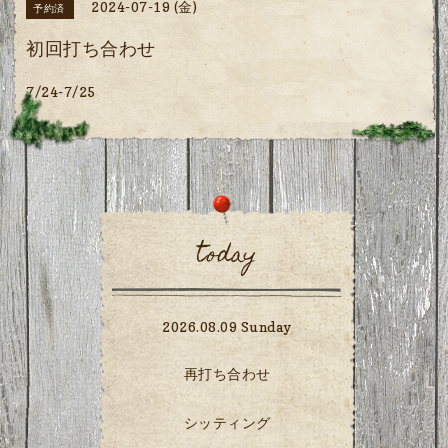
2024-07-19 (金)
予約済
初回打ち合わせ
7/24-7/25
today
2026.08.09 Sunday
再打ち合わせ
シッティング