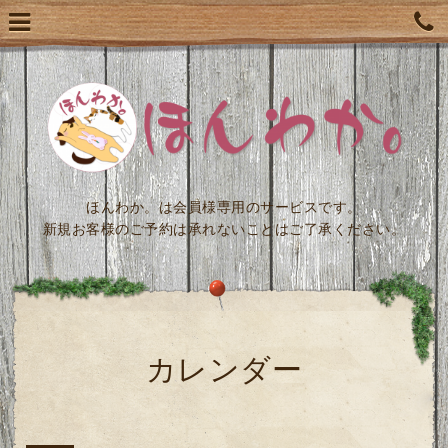
ほんわか。は会員様専用のサービスです。
新規お客様のご予約は承れないことはご了承ください。
カレンダー