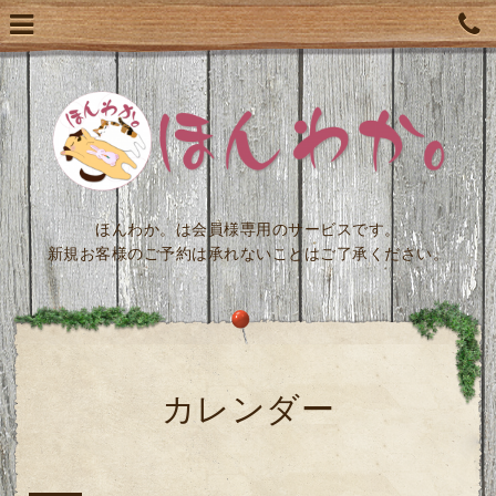
ほんわか。は会員様専用のサービスです。
新規お客様のご予約は承れないことはご了承ください。
カレンダー