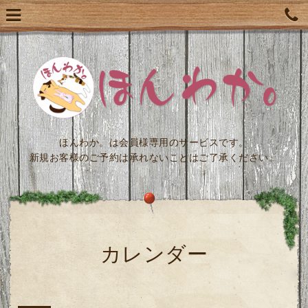
ほんわか。は会員様専用のサービスです。
新規お客様のご予約は承れないことはご了承ください。
カレンダー