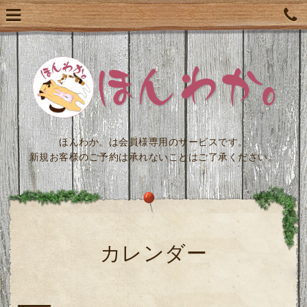
ほんわか。は会員様専用のサービスです。
新規お客様のご予約は承れないことはご了承ください。
カレンダー