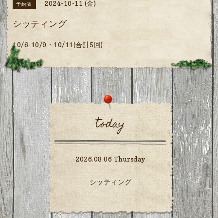
2024-10-11 (金)
予約済
シッティング
10/6-10/9・10/11(合計5回)
today
2026.08.06 Thursday
シッティング