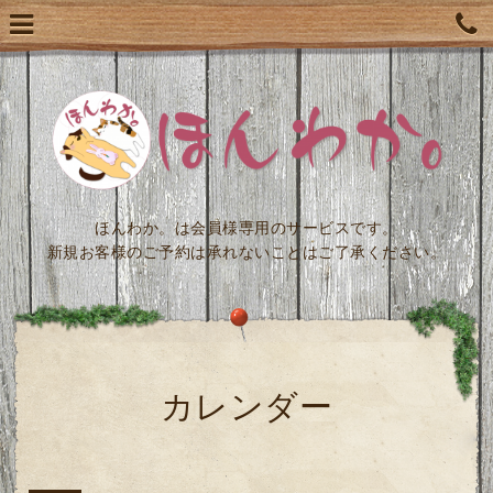
ほんわか。は会員様専用のサービスです。
新規お客様のご予約は承れないことはご了承ください。
カレンダー