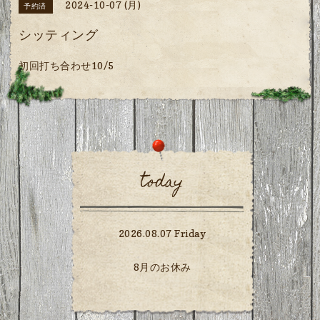
2024-10-07 (月)
予約済
シッティング
初回打ち合わせ10/5
today
2026.08.07 Friday
8月のお休み