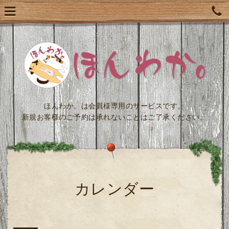
ほんわか。は会員様専用のサービスです。
新規お客様のご予約は承れないことはご了承ください。
カレンダー