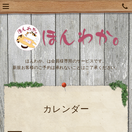
ほんわか。は会員様専用のサービスです。
新規お客様のご予約は承れないことはご了承ください。
カレンダー