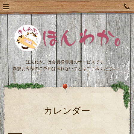
ほんわか。は会員様専用のサービスです。
新規お客様のご予約は承れないことはご了承ください。
カレンダー