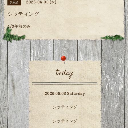
2025-04-03 (木)
予約済
シッティング
4/3午前のみ
today
2026.08.08 Saturday
シッティング
シッティング