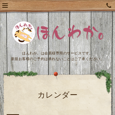
ほんわか。は会員様専用のサービスです。
新規お客様のご予約は承れないことはご了承ください。
カレンダー