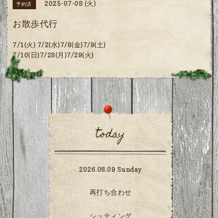
2025-07-08 (火)
予約済
お散歩代行
7/1(火) 7/2(水)7/8(金)7/9(土)
7/10(日)7/28(月)7/29(火)
today
2026.08.09 Sunday
再打ち合わせ
シッティング