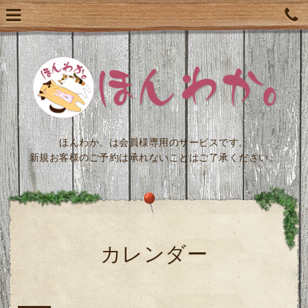
ほんわか。は会員様専用のサービスです。
新規お客様のご予約は承れないことはご了承ください。
カレンダー