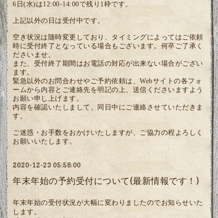
6日(水)は12:00-14:00で残り1枠です。
上記以外の日は受付中です。
空き状況は随時変更しており、タイミングによってはご依頼
時に受付終了となっている場合もございます。何卒ご了承く
ださいませ。
また、受付終了期間はお電話の対応が出来ない場合がござい
ます。
緊急以外のお問合わせやご予約依頼は、Webサイトの各フォ
ームから内容とご連絡先を明記の上、送信くださいますよう
お願い申し上げます。
内容を確認いたしまして、同日中にご連絡させていただきま
す。
ご迷惑・お手数をおかけいたしますが、ご協力の程よろしく
お願いいたします。
2020-12-23 05:58:00
年末年始の予約受付について(最新情報です！)
年末年始の受付状況が大幅に変わりましたのでお知らせいた
します。