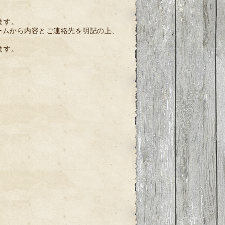
ます。
ームから内容とご連絡先を明記の上、
ます。