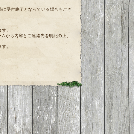
時に受付終了となっている場合もござ
ます。
ームから内容とご連絡先を明記の上、
ます。