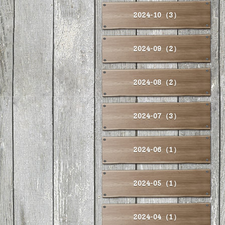
2024-10（3）
2024-09（2）
2024-08（2）
2024-07（3）
2024-06（1）
2024-05（1）
2024-04（1）