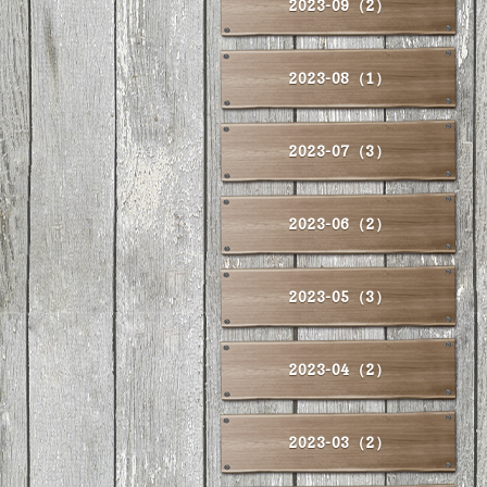
2023-09（2）
2023-08（1）
2023-07（3）
2023-06（2）
2023-05（3）
2023-04（2）
2023-03（2）