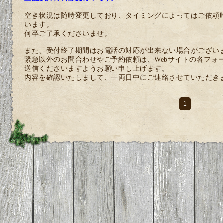
空き状況は随時変更しており、タイミングによってはご依頼
います。
何卒ご了承くださいませ。
また、受付終了期間はお電話の対応が出来ない場合がござい
緊急以外のお問合わせやご予約依頼は、Webサイトの各フォ
送信くださいますようお願い申し上げます。
内容を確認いたしまして、一両日中にご連絡させていただき
1