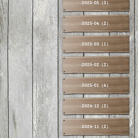
2025-05（3）
2025-04（2）
2025-03（1）
2025-02（2）
2025-01（4）
2024-12（2）
2024-11（2）