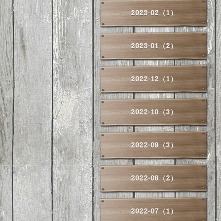
2023-02（1）
2023-01（2）
2022-12（1）
2022-10（3）
2022-09（3）
2022-08（2）
2022-07（1）