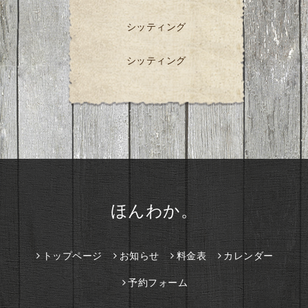
シッティング
シッティング
ほんわか。
トップページ
お知らせ
料金表
カレンダー
予約フォーム