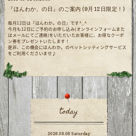
『ほんわか。の日』のご案内 (9月12日限定！)
毎月12日は『ほんわか。の日』です^_^
今月も12日にご予約のお申し込み(オンラインフォームまた
はメールにてご連絡)をいただいたお客様に、
お得なクーポ
ン券をプレゼントいたします！
是非、この機会にほんわか。のペットシッティングサービス
をご利用くださいませ♪
today
2026.08.08 Saturday