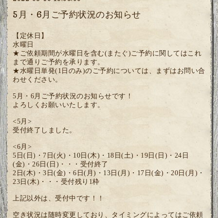
5月・6月ご予約状況のお知らせ
【定休日】
水曜日
★ご依頼期間が水曜日を含む(またぐ)ご予約に関してはこれ
まで通りご予約を承ります。
★水曜日単発(1日のみ)のご予約については、まずはお問い合
わせください。
5月・6月ご予約状況のお知らせです！
よろしくお願いいたします。
<5月>
受付終了しました。
<6月>
5日(日)・7日(火)・10日(木)・18日(土)・19日(日)・24日
(金)・26日(日)・・・受付終了
2日(木)・3日(金)・6日(月)・13日(月)・17日(金)・20日(月)・
23日(木)・・・受付残り1枠
上記以外は、受付中です！！
空き状況は随時変更しており、タイミングによってはご依頼