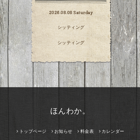
2026.08.08 Saturday
シッティング
シッティング
ほんわか。
トップページ
お知らせ
料金表
カレンダー