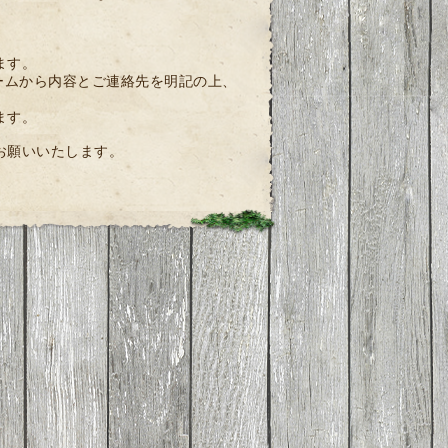
ます。
ームから内容とご連絡先を明記の上、
ます。
お願いいたします。