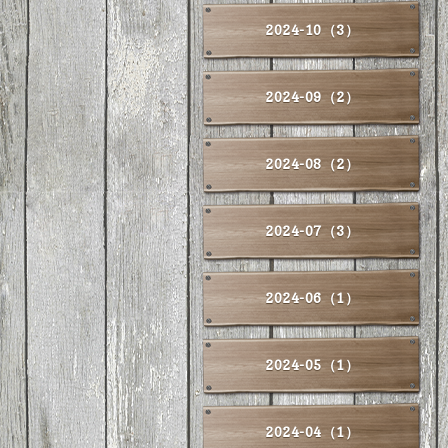
2024-10（3）
2024-09（2）
2024-08（2）
2024-07（3）
2024-06（1）
2024-05（1）
2024-04（1）