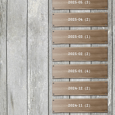
2025-05（3）
2025-04（2）
2025-03（1）
2025-02（2）
2025-01（4）
2024-12（2）
2024-11（2）