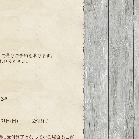
まで通りご予約を承ります。
合わせください。
〜2枠
土)・31日(日)・・・受付終了
時に受付終了となっている場合もござ