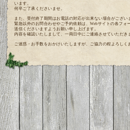
います。
何卒ご了承くださいませ。
また、受付終了期間はお電話の対応が出来ない場合がござい
緊急以外のお問合わせやご予約依頼は、Webサイトの各フォ
送信くださいますようお願い申し上げます。
内容を確認いたしまして、一両日中にご連絡させていただき
ご迷惑・お手数をおかけいたしますが、ご協力の程よろしく