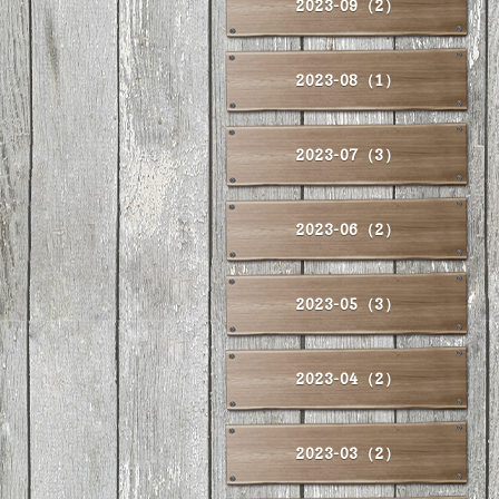
2023-09（2）
2023-08（1）
2023-07（3）
2023-06（2）
2023-05（3）
2023-04（2）
2023-03（2）