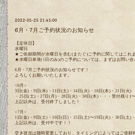
2022-05-25 21:45:00
6月・7月ご予約状況のお知らせ
【定休日】
水曜日
★ご依頼期間が水曜日を含む(またぐ)ご予約に関してはこれ
★水曜日単発(1日のみ)のご予約については、まずはお問い
6月・7月ご予約状況のお知らせです！
よろしくお願いいたします。
<6月>
3日(金)・9日(木)・11日(土)・14日(火)・16日(木)・21日(火)
・25日(土)・27日(月)・28日(火)・30日(木)・・・受付残り1
上記以外は、受付終了しました！
<7月>
1日(金)・9日(土)・10日(日)・15日(土)〜19日(火)・30日(
上記以外は、受付中です！！
空き状況は随時変更しており、タイミングによってはご依頼