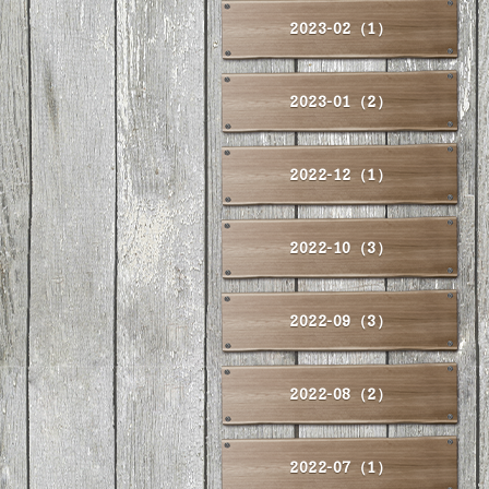
2023-02（1）
2023-01（2）
2022-12（1）
2022-10（3）
2022-09（3）
2022-08（2）
2022-07（1）