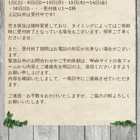
1日(土)・9日(日)〜10日(月)・13日(木)〜14日(金)
・16日(日)・・・受付残り1〜2枠
上記以外は受付中です!
空き状況は随時変更しており、タイミングによってはご依頼
時に受付終了となっている場合もございます。何卒ご了承く
ださいませ。
また、受付終了期間はお電話の対応が出来ない場合がござい
ます。
緊急以外のお問合わせやご予約依頼は、Webサイトの各フォ
ームから内容とご連絡先を明記の上、送信くださいますよう
お願い申し上げます。
内容を確認いたしまして、一両日中にご連絡させていただき
ます。
ご迷惑・お手数をおかけいたしますが、ご協力の程よろしく
お願いいたします。