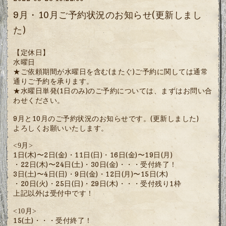
9月・10月ご予約状況のお知らせ(更新しまし
た)
【定休日】
水曜日
★ご依頼期間が水曜日を含む(またぐ)ご予約に関しては通常
通りご予約を承ります。
★水曜日単発(1日のみ)のご予約については、まずはお問い合
わせください。
9月と10月のご予約状況のお知らせです。(更新しました)
よろしくお願いいたします。
<9月>
1日(木)〜2日(金)・11日(日)・16日(金)〜19日(月)
・22日(木)〜24日(土)・30日(金)・・・受付終了！
3日(土)〜4日(日)・9日(金)・12日(月)〜15日(木)
・20日(火)・25日(日)・29日(木)・・・受付残り1枠
上記以外は受付中です！
<10月>
15(土)・・・受付終了！