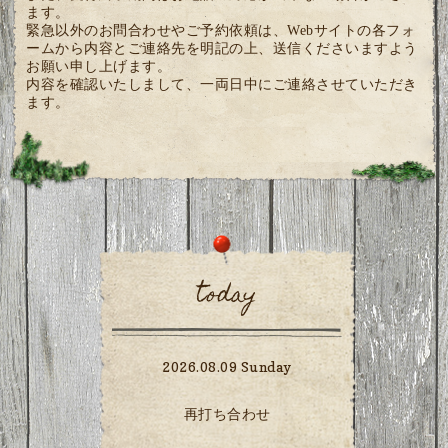
ます。
緊急以外のお問合わせやご予約依頼は、Webサイトの各フォ
ームから内容とご連絡先を明記の上、送信くださいますよう
お願い申し上げます。
内容を確認いたしまして、一両日中にご連絡させていただき
ます。
today
2026.08.09 Sunday
再打ち合わせ