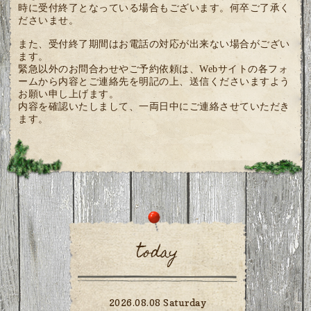
時に受付終了となっている場合もございます。何卒ご了承く
ださいませ。
また、受付終了期間はお電話の対応が出来ない場合がござい
ます。
緊急以外のお問合わせやご予約依頼は、Webサイトの各フォ
ームから内容とご連絡先を明記の上、送信くださいますよう
お願い申し上げます。
内容を確認いたしまして、一両日中にご連絡させていただき
ます。
today
2026.08.08 Saturday