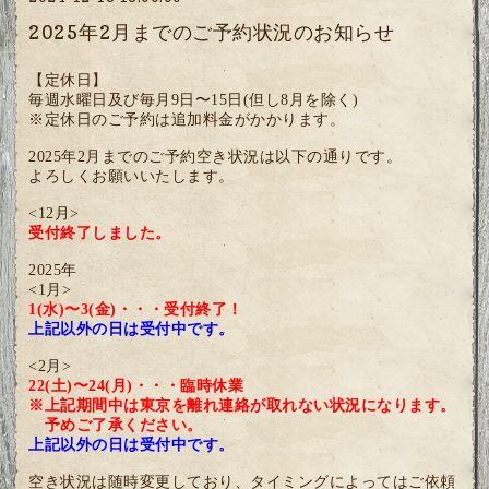
2025年2月までのご予約状況のお知らせ
【定休日】
毎週水曜日及び毎月9日〜15日(但し8月を除く)
※定休日のご予約は追加料金がかかります。
2025年2月までのご予約空き状況は以下の通りです。
よろしくお願いいたします。
<12月>
受付終了しました。
2025年
<1月>
1(水)〜3(金)・・・受付終了！
上記以外の日は受付中です。
<2月>
22(土)〜24(月)・・・臨時休業
※上記期間中は東京を離れ連絡が取れない状況になります。
予めご了承ください。
上記以外の日は受付中です。
空き状況は随時変更しており、タイミングによってはご依頼