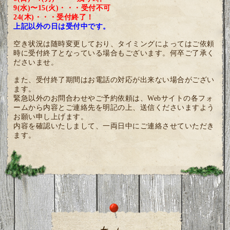
9(水)〜15(火)・・・受付不可
24(木)
・・・
受付終了！
上記以外の日は受付中です。
空き状況は随時変更しており、タイミングによってはご依頼
時に受付終了となっている場合もございます。何卒ご了承く
ださいませ。
また、受付終了期間はお電話の対応が出来ない場合がござい
ます。
緊急以外のお問合わせやご予約依頼は、Webサイトの各フォ
ームから内容とご連絡先を明記の上、送信くださいますよう
お願い申し上げます。
内容を確認いたしまして、一両日中にご連絡させていただき
ます。