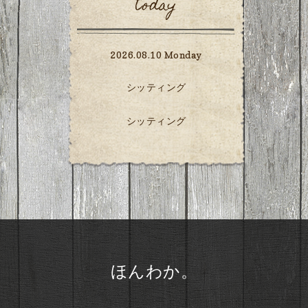
today
2026.08.10 Monday
シッティング
シッティング
ほんわか。