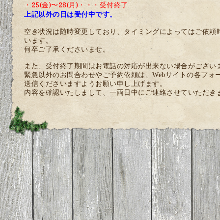
・25(金)〜28(月)・・・受付終了
上記以外の日は受付中です。
空き状況は随時変更しており、タイミングによってはご依頼
います。
何卒ご了承くださいませ。
また、受付終了期間はお電話の対応が出来ない場合がござい
緊急以外のお問合わせやご予約依頼は、Webサイトの各フォ
送信くださいますようお願い申し上げます。
内容を確認いたしまして、一両日中にご連絡させていただき